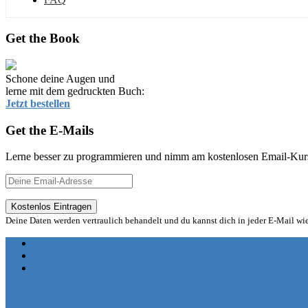
Get the Book
Schone deine Augen und
lerne mit dem gedruckten Buch:
Jetzt bestellen
Get the E-Mails
Lerne besser zu programmieren und nimm am kostenlosen Email-Kurs 
Deine Daten werden vertraulich behandelt und du kannst dich in jeder E-Mail wi
Impressum
C Tutorial Starten
C Handbuch
Anleitung Programmieren lernen
C Programmieren lernen