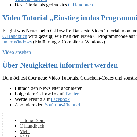
Das Tutorial als gedrucktes
C Handbuch
Video Tutorial „Einstieg in das Programm
Es gibt was Neues beim C-HowTo: Das erste Video Tutorial in online.
C Handbuch
wird gezeigt, wie man den ersten C-Programmcode auf 
unter Windows
(Einführung > Compiler > Windows).
Video ansehen
Über Neuigkeiten informiert werden
Du möchtest über neue Video Tutorials, Gutschein-Codes und sonsti
Einfach den Newsletter abonnieren
Folge dem C-HowTo auf
Twitter
Werde Freund auf
Facebook
Abonniere den
YouTube-Channel
Tutorial Start
C Handbuch
Mehr
FAQ