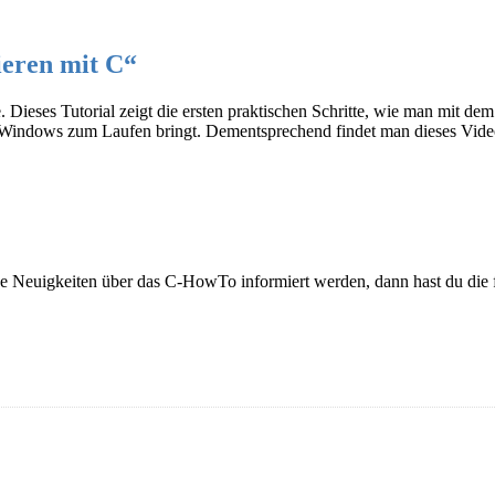
ieren mit C“
 Dieses Tutorial zeigt die ersten praktischen Schritte, wie man mit d
Windows zum Laufen bringt. Dementsprechend findet man dieses Video
ge Neuigkeiten über das C-HowTo informiert werden, dann hast du die 