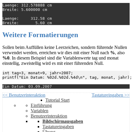
Laenge: 312.578888 cm

Breite: 5.600000 cm

Laenge:     312.58 cm

Weitere Formatierungen
Sollen beim Auffüllen keine Leerzeichen, sondern führende Nullen
verwendet werden, erreichen wir dies mit einer Null nach
%
, also
%0
. In diesem Beispiel sind die Variablenwerte tag und monat
einstellig, zweistellig wird es mit einer führenden Null.
int tag=3, monat=9, jahr=2007;

<< Benutzerinteraktion
Tastatureingaben >>
Tutorial Start
Einführung
Variablen
Benutzerinteraktion
Bildschirmausgaben
Tastatureingaben
Übung