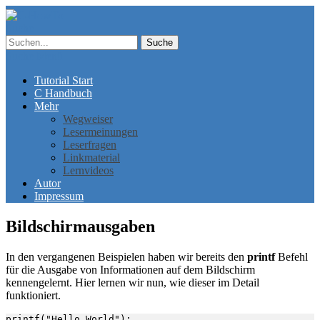
Suche
Suche
Menü
Tutorial Start
C Handbuch
Mehr
Wegweiser
Lesermeinungen
Leserfragen
Linkmaterial
Lernvideos
Autor
Impressum
Bildschirmausgaben
In den vergangenen Beispielen haben wir bereits den
printf
Befehl
für die Ausgabe von Informationen auf dem Bildschirm
kennengelernt. Hier lernen wir nun, wie dieser im Detail
funktioniert.