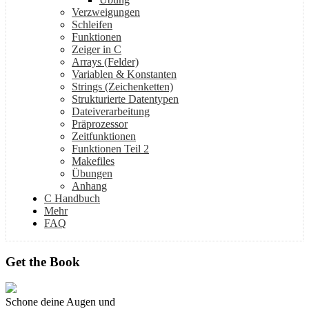
Verzweigungen
Schleifen
Funktionen
Zeiger in C
Arrays (Felder)
Variablen & Konstanten
Strings (Zeichenketten)
Strukturierte Datentypen
Dateiverarbeitung
Präprozessor
Zeitfunktionen
Funktionen Teil 2
Makefiles
Übungen
Anhang
C Handbuch
Mehr
FAQ
Get the Book
Schone deine Augen und