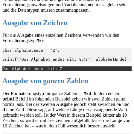
Formatierungsanweisungen und Variablennamen muss gleich sein
und die Datentypen müssen zusammenpassen.
Ausgabe von Zeichen
Für die Ausgabe eines einzelnen Zeichens verwenden wir den
Formatierungstyp
%c
.
char alphabetEnde = 'Z';

Ausgabe von ganzen Zahlen
Der Formatierungstyp für ganze Zahlen ist
%d
. In dem ersten
printf
Befehl im folgenden Beispiel geben wir zwei Zahlen ganz
normal aus. Bei der zweiten Ausgabe jedoch steht zwischen
%
und
d
eine Zahl. Diese sagt, auf welche Länge der auszugebende Wert
gebracht werden soll. Ist der Wert in diesem Beispiel kürzer als 10
Zeichen, so wird er mit Leerzeichen aufgefüllt, bis er die Länge von
10 Zeichen hat – was in dem Fall wesentlich besser aussieht.