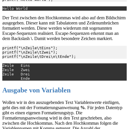
Der Text zwischen den Hochkommas wird also auf dem Bildschirm
ausgegeben. Dieser kann mit Tabulatoren und Zeilenumbrüchen
formatiert werden. Diese werden wiederum mit sogenannten
Escape-Sequenzen realisiert. Escape-Sequenzen erkennt man an
dem Backslash
\
. Damit werden besondere Zeichen markiert.
printf("\nZeile\tEins");

printf("\nZeile\tZwei");

Zeile   Eins

Zeile   Zwei

Zeile   Drei

Ausgabe von Variablen
Wollen wir in den auszugebenden Text Variablenwerte einfügen,
geht dies mit der Formatierungsanweisung
%
. Für jeden Datentyp
gibt es einen eigenen Formatierungstyp. Die
Formatierungsanweisung wird in den Text geschrieben, also
zwischen die Hochkommas. Nach den Hochkommas folgen die
Variablennamen mit Komma getrennt. Die Anzahl der