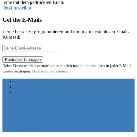
lerne mit dem gedruckten Buch:
Jetzt bestellen
Get the E-Mails
Lerne besser zu programmieren und nimm am kostenlosen Email-
Kurs teil:
Deine Daten werden vertraulich behandelt und du kannst dich in jeder E-Mail
wieder austragen.
Datenschutzerklärung
Impressum
C Tutorial Starten
C Handbuch
Anleitung Programmieren lernen
C Programmieren lernen
C-HowTo
Programmieren in C