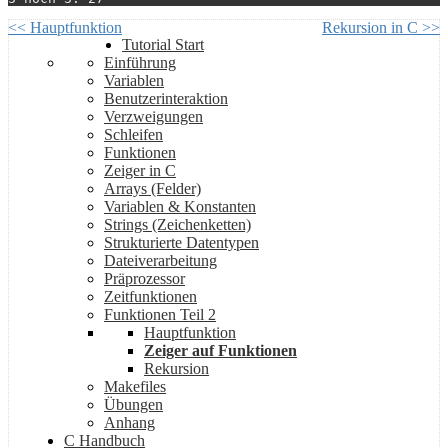
<< Hauptfunktion
Rekursion in C >>
Tutorial Start
Einführung
Variablen
Benutzerinteraktion
Verzweigungen
Schleifen
Funktionen
Zeiger in C
Arrays (Felder)
Variablen & Konstanten
Strings (Zeichenketten)
Strukturierte Datentypen
Dateiverarbeitung
Präprozessor
Zeitfunktionen
Funktionen Teil 2
Hauptfunktion
Zeiger auf Funktionen
Rekursion
Makefiles
Übungen
Anhang
C Handbuch