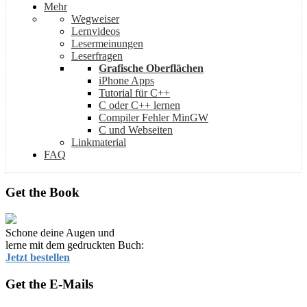
Mehr
Wegweiser
Lernvideos
Lesermeinungen
Leserfragen
Grafische Oberflächen
iPhone Apps
Tutorial für C++
C oder C++ lernen
Compiler Fehler MinGW
C und Webseiten
Linkmaterial
FAQ
Get the Book
Schone deine Augen und
lerne mit dem gedruckten Buch:
Jetzt bestellen
Get the E-Mails