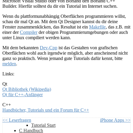
Microsoft Visual Studio oder von Borland den Borland C++
Builder. Hierfür solltest du dir ein Tutorial im Internet suchen.
Wenn du plattformunabhängig Oberflächen programmieren willst,
schau dir mal Qt an. Mit dem Qt Designer kannst du dir deine
Fenster zusammenklicken, das Resultat ist ein
Makefile
, das z.B. mit
einer der
Compiler
der obigen Programmierumgebungen oder auch
unter Linux compiliert werden kann.
Mit dem bekannten
Dev-Cpp
ist das Gestalten von grafischen
Oberflächen wohl auch irgendwie möglich, aber anscheinend nicht
ganz so praktisch. Wenn jemand gute Tutorials dafür kennt, bitte
melden
.
Links:
Qt
Qt Bibliothek (Wikipedia)
Qt für C++-Anfänger
C++
Handbücher, Tutorials und ein Forum für C++
<< Leserfragen
iPhone Apps >>
Tutorial Start
C Handbuch