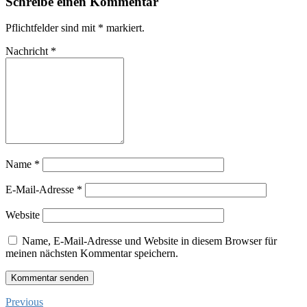
Schreibe einen Kommentar
Pflichtfelder sind mit
*
markiert.
Nachricht
*
Name
*
E-Mail-Adresse
*
Website
Name, E-Mail-Adresse und Website in diesem Browser für
meinen nächsten Kommentar speichern.
Previous