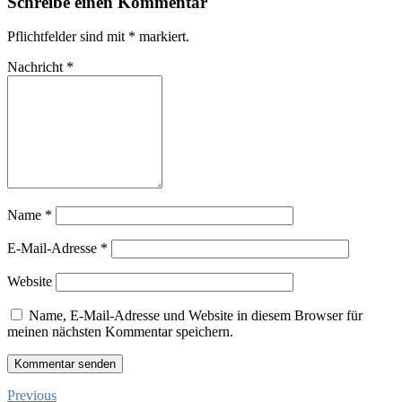
Schreibe einen Kommentar
Pflichtfelder sind mit
*
markiert.
Nachricht
*
Name
*
E-Mail-Adresse
*
Website
Name, E-Mail-Adresse und Website in diesem Browser für
meinen nächsten Kommentar speichern.
Previous