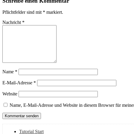
Schreibe einen Kommentar
Pflichtfelder sind mit
*
markiert.
Nachricht
*
Name
*
E-Mail-Adresse
*
Website
Name, E-Mail-Adresse und Website in diesem Browser für meine
Tutorial Start