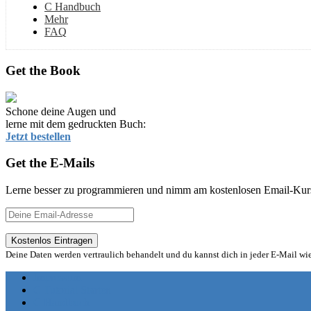
C Handbuch
Mehr
FAQ
Get the Book
Schone deine Augen und
lerne mit dem gedruckten Buch:
Jetzt bestellen
Get the E-Mails
Lerne besser zu programmieren und nimm am kostenlosen Email-Kurs 
Deine Daten werden vertraulich behandelt und du kannst dich in jeder E-Mail wi
Impressum
C Tutorial Starten
C Handbuch